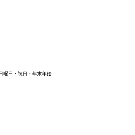
⽇曜⽇・祝⽇・年末年始