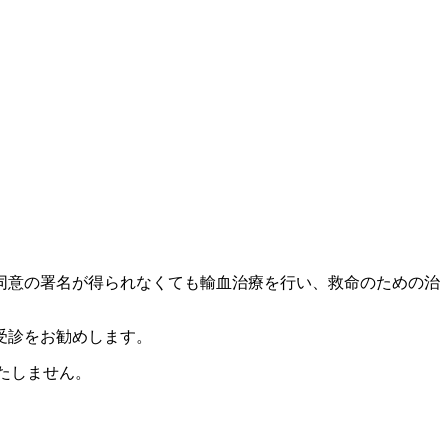
同意の署名が得られなくても輸血治療を行い、救命のための治
受診をお勧めします。
たしません。