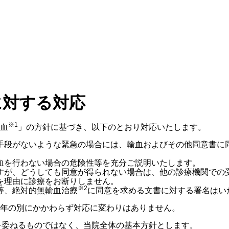
に対する対応
※1
血
」の方針に基づき、以下のとおり対応いたします。
手段がないような緊急の場合には、輸血およびその他同意書に
血を行わない場合の危険性等を充分ご説明いたします。
すが、どうしても同意が得られない場合は、他の診療機関での
を理由に診療をお断りしません。
※2
等、絶対的無輸血治療
に同意を求める⽂書に対する署名はい
年の別にかかわらず対応に変わりはありません。
を委ねるものではなく、当院全体の基本方針とします。