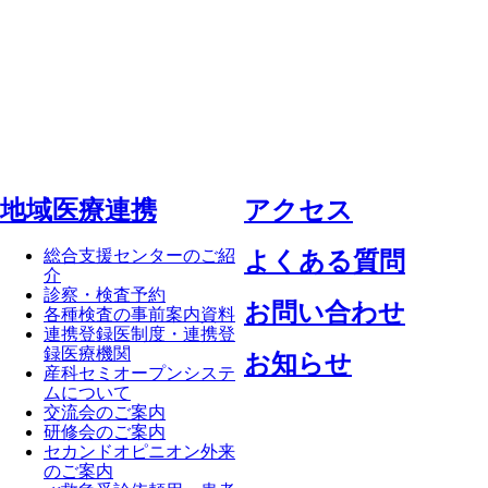
地域医療連携
アクセス
総合支援センターのご紹
よくある質問
介
診察・検査予約
お問い合わせ
各種検査の事前案内資料
連携登録医制度・連携登
録医療機関
お知らせ
産科セミオープンシステ
ムについて
交流会のご案内
研修会のご案内
セカンドオピニオン外来
のご案内