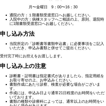
月〜金曜日 9：00〜16：30
通院の方：１階書類受渡窓口へお越しください。
入院中の方：病棟スタッフへご相談の上、原則、退院時
に1階書類受渡窓口へお越しください。
申し込み方法
当院所定の「診断書等書類申込書」に必要事項をご記入
いただき、申込み書類と併せてご提出ください。
受付完了時にお控えをお渡しします。
申し込み上の注意
診断書・証明書は指定書式がありましたら、指定用紙を
お取り寄せの上、お申込みください。
書類作成にあたり診察、検査が必要な場合がございま
す。
作成には、申込み日より通常21日程度のお時間をいただ
いております。
書類の種類や診療科によっては、通常以上のお時間をい
ただく場合があります。