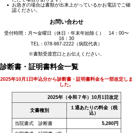
お急ぎの場合は書類が出来上がっているかお電話でご確
認ください。
お問い合わせ
受付時間：月〜金曜日（休日・年末年始除く） 14：00〜
16：30
TEL：078-987-2222（病院代表）
※書類受渡窓口とお伝えください。
診断書・証明書料金一覧
2025年10月1日申込分から診断書・証明書料金を一部改定しま
した。
2025年（令和７年）10月1日改定
１通あたりの料金（税
文書種別
込）
当院書式 診断書
5,280円