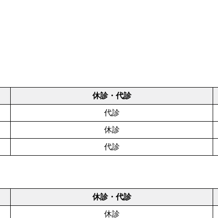
休診・代診
代診
休診
代診
休診・代診
休診