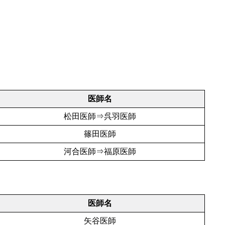
医師名
松田医師⇒呉羽医師
篠田医師
河合医師⇒福原医師
医師名
矢谷医師