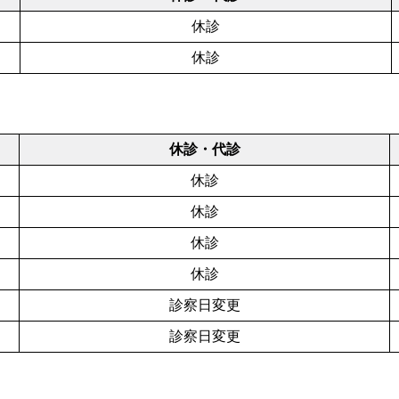
休診
休診
休診・代診
休診
休診
休診
休診
診察日変更
診察日変更