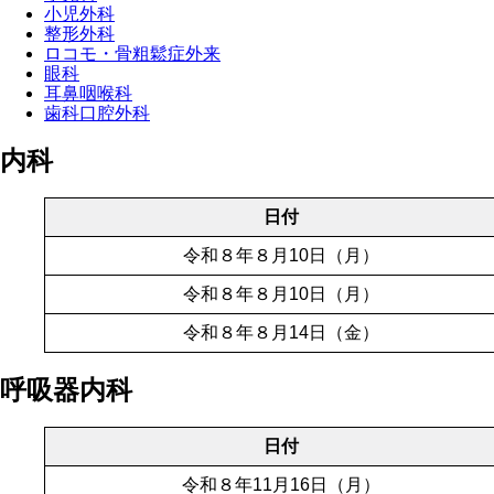
小児外科
整形外科
ロコモ・骨粗鬆症外来
眼科
耳鼻咽喉科
歯科口腔外科
内科
日付
令和８年８月10日（月）
令和８年８月10日（月）
令和８年８月14日（金）
呼吸器内科
日付
令和８年11月16日（月）