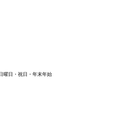
⽇曜⽇・祝⽇・年末年始