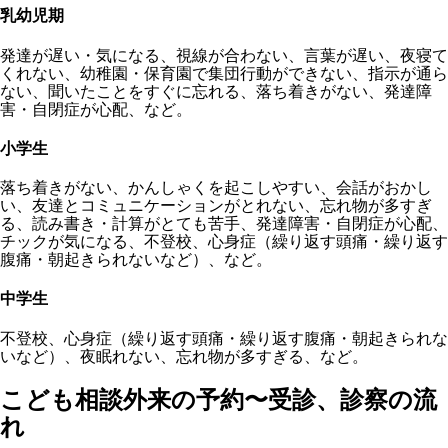
乳幼児期
発達が遅い・気になる、視線が合わない、言葉が遅い、夜寝て
くれない、幼稚園・保育園で集団行動ができない、指示が通ら
ない、聞いたことをすぐに忘れる、落ち着きがない、発達障
害・自閉症が心配、など。
小学生
落ち着きがない、かんしゃくを起こしやすい、会話がおかし
い、友達とコミュニケーションがとれない、忘れ物が多すぎ
る、読み書き・計算がとても苦手、発達障害・自閉症が心配、
チックが気になる、不登校、心身症（繰り返す頭痛・繰り返す
腹痛・朝起きられないなど）、など。
中学生
不登校、心身症（繰り返す頭痛・繰り返す腹痛・朝起きられな
いなど）、夜眠れない、忘れ物が多すぎる、など。
こども相談外来の予約〜受診、診察の流
れ