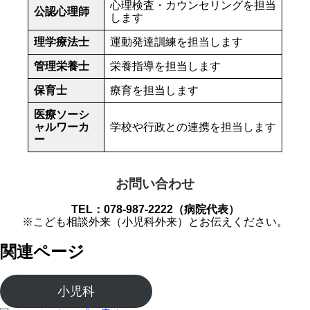
心理検査・カウンセリングを担当
公認心理師
します
理学療法士
運動発達訓練を担当します
管理栄養士
栄養指導を担当します
保育士
療育を担当します
医療ソーシ
ャルワーカ
学校や行政との連携を担当します
ー
お問い合わせ
TEL：078-987-2222（病院代表）
※こども相談外来（小児科外来）とお伝えください。
関連ページ
小児科