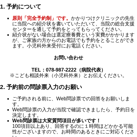
1. 予約について
原則「完全予約制」です。
かかりつけクリニックの先生
に当院への紹介状を書いていただいて、当院の総合支援
センターを通して予約をとってもらってください。
紹介状がない場合は選定療養費という実費がかかります
が、ご家族の方からのお電話でも予約をとることができ
ます。小児科外来受付にお電話ください。
お問い合わせ
TEL：078-987-2222（病院代表）
※こども相談外来（小児科外来）とお伝えください。
2. 予約前の問診票入力のお願い
ご予約される前に、Web問診票での回答をお願いしま
す。
Web問診票の入力が当院で確認できましたら、予約日を
決定します。
Web問診票は大変質問項目が多いです！
100項目以上あり、回答するのに１時間ほどかかる可能
性がございますので、お時間のあるときにご対応くださ