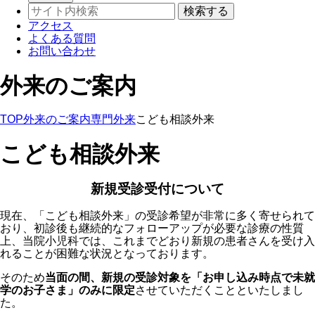
アクセス
よくある質問
お問い合わせ
外来のご案内
TOP
外来のご案内
専門外来
こども相談外来
こども相談外来
新規受診受付について
現在、「こども相談外来」の受診希望が非常に多く寄せられて
おり、初診後も継続的なフォローアップが必要な診療の性質
上、当院小児科では、これまでどおり新規の患者さんを受け入
れることが困難な状況となっております。
そのため
当面の間、新規の受診対象を「お申し込み時点で未就
学のお子さま」のみに限定
させていただくことといたしまし
た。