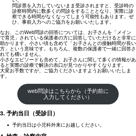
い。
問診票を入力していないまま受診されますと、受診時の
診察時間内に数多くの問診をすることとなり、実際に診
察できる時間がなくなってしまう可能性もあります。ぜ
ひ、事前入力へのご協力をお願いいたします。
なお、このWeb問診の回答については、お子さんを「メイン
で育児」されている保護者の方に回答していただけると非常に
助かります。小さい頃も含めて「お子さんとの接触時間が長い
方」という意味です。もちろん、複数の保護者で一緒に回答さ
れても構いません。
小さなエピソードも含めて、お子さんに関して多くの情報があ
ると実際の診療で解決の糸口が見つかりやすくなります。
大変お手数ですが、ご協力くださいますようお願いいたしま
す。
web問診はこちらから（予約前に
入力してください）
3. 予約当日（受診日）
予約当日は小児科外来にお越しください。