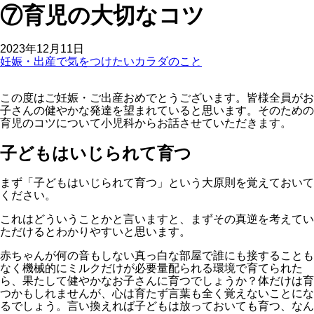
⑦育児の大切なコツ
2023年12月11日
妊娠・出産で気をつけたいカラダのこと
この度はご妊娠・ご出産おめでとうございます。皆様全員がお
子さんの健やかな発達を望まれていると思います。そのための
育児のコツについて小児科からお話させていただきます。
子どもはいじられて育つ
まず「子どもはいじられて育つ」という大原則を覚えておいて
ください。
これはどういうことかと言いますと、まずその真逆を考えてい
ただけるとわかりやすいと思います。
赤ちゃんが何の音もしない真っ白な部屋で誰にも接することも
なく機械的にミルクだけが必要量配られる環境で育てられた
ら、果たして健やかなお子さんに育つでしょうか？体だけは育
つかもしれませんが、心は育たず言葉も全く覚えないことにな
るでしょう。言い換えれば子どもは放っておいても育つ、なん