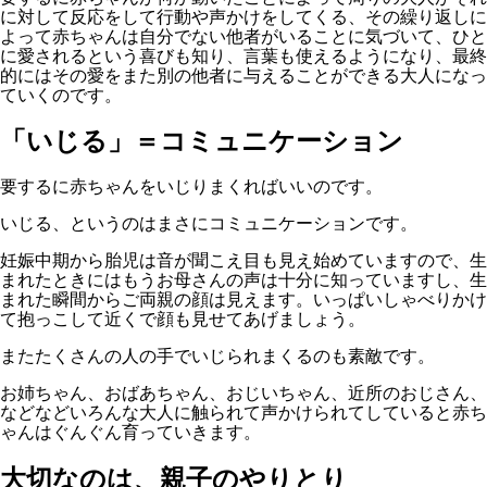
に対して反応をして行動や声かけをしてくる、その繰り返しに
よって赤ちゃんは自分でない他者がいることに気づいて、ひと
に愛されるという喜びも知り、言葉も使えるようになり、最終
的にはその愛をまた別の他者に与えることができる大人になっ
ていくのです。
「いじる」＝コミュニケーション
要するに赤ちゃんをいじりまくればいいのです。
いじる、というのはまさにコミュニケーションです。
妊娠中期から胎児は音が聞こえ目も見え始めていますので、生
まれたときにはもうお母さんの声は十分に知っていますし、生
まれた瞬間からご両親の顔は見えます。いっぱいしゃべりかけ
て抱っこして近くで顔も見せてあげましょう。
またたくさんの人の手でいじられまくるのも素敵です。
お姉ちゃん、おばあちゃん、おじいちゃん、近所のおじさん、
などなどいろんな大人に触られて声かけられてしていると赤ち
ゃんはぐんぐん育っていきます。
大切なのは、親子のやりとり