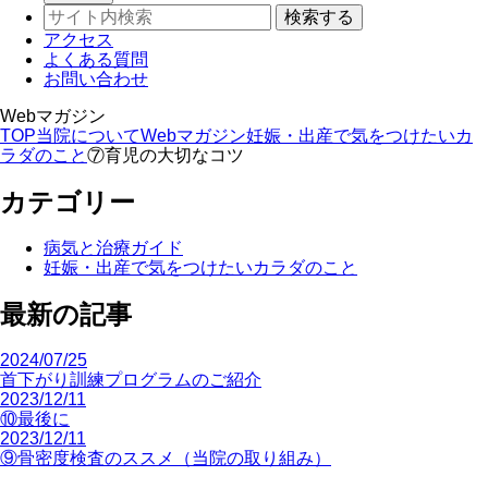
アクセス
よくある質問
お問い合わせ
Webマガジン
TOP
当院について
Webマガジン
妊娠・出産で気をつけたいカ
ラダのこと
⑦育児の大切なコツ
カテゴリー
病気と治療ガイド
妊娠・出産で気をつけたいカラダのこと
最新の記事
2024/07/25
首下がり訓練プログラムのご紹介
2023/12/11
⑩最後に
2023/12/11
⑨骨密度検査のススメ（当院の取り組み）