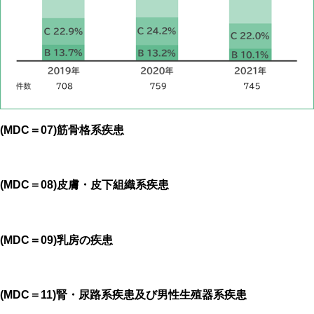
(MDC＝07)筋骨格系疾患
(MDC＝08)皮膚・皮下組織系疾患
(MDC＝09)乳房の疾患
(MDC＝11)腎・尿路系疾患及び男性生殖器系疾患