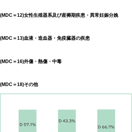
(MDC＝12)女性生殖器系及び産褥期疾患・異常妊娠分娩
(MDC＝13)血液・造血器・免疫臓器の疾患
(MDC＝16)外傷・熱傷・中毒
(MDC＝18)その他