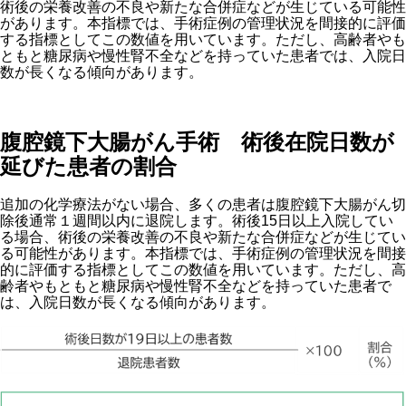
術後の栄養改善の不良や新たな合併症などが生じている可能性
があります。本指標では、手術症例の管理状況を間接的に評価
する指標としてこの数値を用いています。ただし、高齢者やも
ともと糖尿病や慢性腎不全などを持っていた患者では、入院日
数が長くなる傾向があります。
腹腔鏡下大腸がん手術 術後在院日数が
延びた患者の割合
追加の化学療法がない場合、多くの患者は腹腔鏡下大腸がん切
除後通常１週間以内に退院します。術後15日以上入院してい
る場合、術後の栄養改善の不良や新たな合併症などが生じてい
る可能性があります。本指標では、手術症例の管理状況を間接
的に評価する指標としてこの数値を用いています。ただし、高
齢者やもともと糖尿病や慢性腎不全などを持っていた患者で
は、入院日数が長くなる傾向があります。