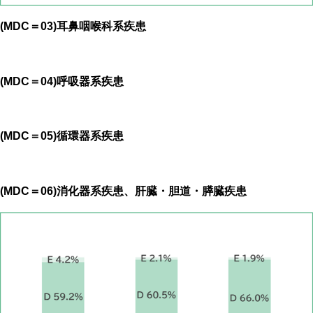
(MDC＝03)耳鼻咽喉科系疾患
(MDC＝04)呼吸器系疾患
(MDC＝05)循環器系疾患
(MDC＝06)消化器系疾患、肝臓・胆道・膵臓疾患