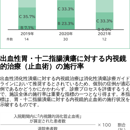
出血性胃・十二指腸潰瘍に対する内視鏡
的治療（止血術）の施行率
出血性消化性潰瘍に対する内視鏡治療は消化性潰瘍診療ガイド
ラインにおいて推奨するとされているため、個別の症例が適応
例であるかどうかにかかわらず、診療プロセスを評価するうえ
で、施設全体の施行率は重要な指標の一つとなり得ます。本指
標は、胃・十二指腸潰瘍に対する内視鏡的止血術の施行状況を
示唆するものです。