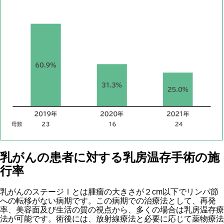
乳がんの患者に対する乳房温存手術の施
行率
乳がんのステージⅠとは腫瘤の大きさが２cm以下でリンパ節
への転移がない病期です。この病期での治療法として、再発
率、美容面及び生活の質の視点から、多くの場合は乳房温存療
法が可能です。術後には、放射線療法と必要に応じて薬物療法