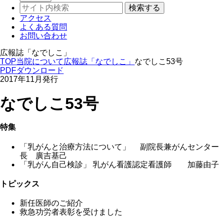
アクセス
よくある質問
お問い合わせ
広報誌「なでしこ」
TOP
当院について
広報誌「なでしこ」
なでしこ53号
PDFダウンロード
2017年11月発行
なでしこ53号
特集
「乳がんと治療方法について」 副院長兼がんセンター
長 廣吉基己
「乳がん自己検診」 乳がん看護認定看護師 加藤由子
トピックス
新任医師のご紹介
救急功労者表彰を受けました