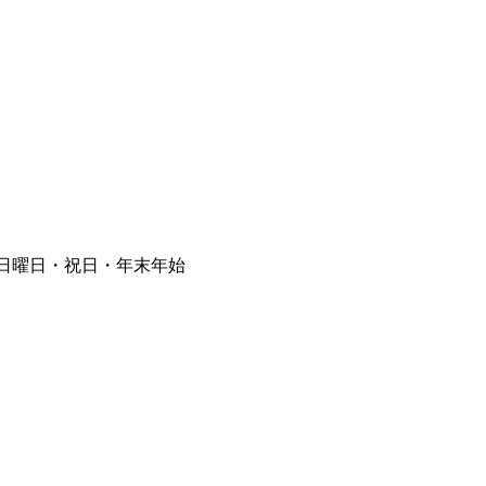
⽇曜⽇・祝⽇・年末年始