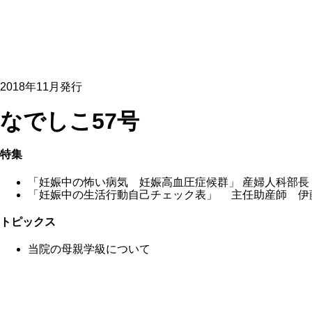
2018年11月発行
なでしこ57号
特集
「妊娠中の怖い病気 妊娠高血圧症候群」 産婦人科部長
「妊娠中の生活行動自己チェック表」 主任助産師 伊
トピックス
当院の母親学級について