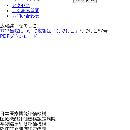
アクセス
よくある質問
お問い合わせ
広報誌「なでしこ」
TOP
当院について
広報誌「なでしこ」
なでしこ57号
PDFダウンロード
日本医療機能評価機構
医療機能評価機構認定病院
卒後臨床研修評価機構
臨床研修評価認定病院