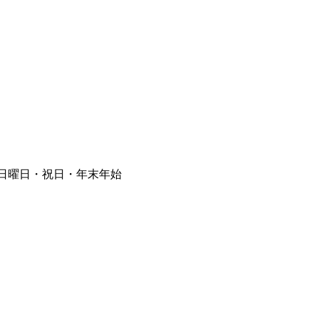
⽇曜⽇・祝⽇・年末年始