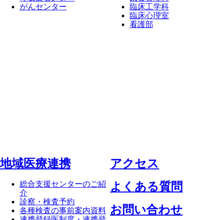
がんセンター
臨床工学科
臨床心理室
看護部
地域医療連携
アクセス
総合支援センターのご紹
よくある質問
介
診察・検査予約
お問い合わせ
各種検査の事前案内資料
連携登録医制度・連携登