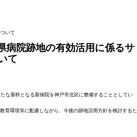
について
県病院跡地の有効活用に係るサ
いて
新たな基幹となる新病院を神戸市北区に整備することとしてい
教育環境等に配慮しながら、今後の跡地活用方針を検討するた