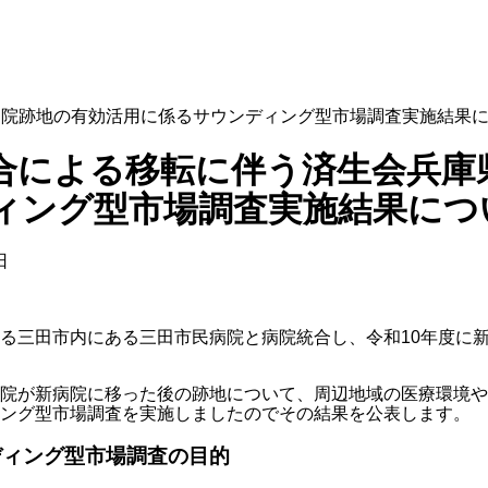
病院跡地の有効活用に係るサウンディング型市場調査実施結果
合による移転に伴う済生会兵庫
ィング型市場調査実施結果につ
日
る三田市内にある三田市民病院と病院統合し、令和10年度に
院が新病院に移った後の跡地について、周辺地域の医療環境や
ング型市場調査を実施しましたのでその結果を公表します。
ディング型市場調査の目的