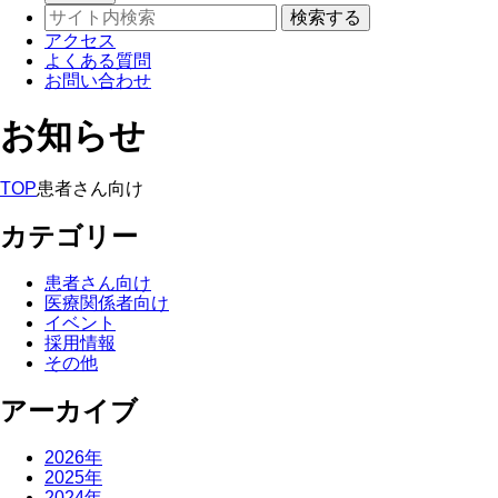
アクセス
よくある質問
お問い合わせ
お知らせ
TOP
患者さん向け
カテゴリー
患者さん向け
医療関係者向け
イベント
採用情報
その他
アーカイブ
2026年
2025年
2024年