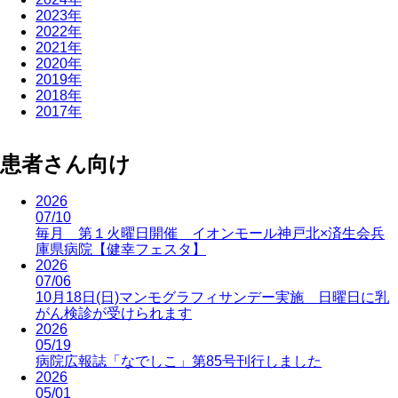
2023年
2022年
2021年
2020年
2019年
2018年
2017年
患者さん向け
2026
07/10
毎月 第１火曜日開催 イオンモール神戸北×済生会兵
庫県病院【健幸フェスタ】
2026
07/06
10月18日(日)マンモグラフィサンデー実施 日曜日に乳
がん検診が受けられます
2026
05/19
病院広報誌「なでしこ」第85号刊行しました
2026
05/01