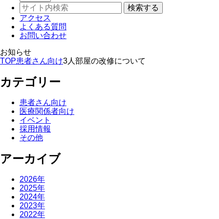
アクセス
よくある質問
お問い合わせ
お知らせ
TOP
患者さん向け
3人部屋の改修について
カテゴリー
患者さん向け
医療関係者向け
イベント
採用情報
その他
アーカイブ
2026年
2025年
2024年
2023年
2022年