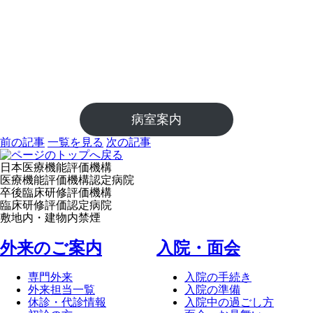
病室案内
前の記事
一覧を見る
次の記事
日本医療機能評価機構
医療機能評価機構認定病院
卒後臨床研修評価機構
臨床研修評価認定病院
敷地内・建物内禁煙
外来のご案内
⼊院・⾯会
専門外来
入院の手続き
外来担当一覧
入院の準備
休診・代診情報
入院中の過ごし方