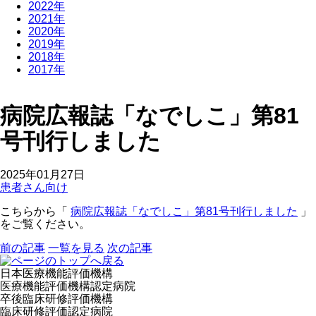
2022年
2021年
2020年
2019年
2018年
2017年
病院広報誌「なでしこ」第81
号刊行しました
2025年01月27日
患者さん向け
こちらから「
病院広報誌「なでしこ」第81号刊行しました
」
をご覧ください。
前の記事
一覧を見る
次の記事
日本医療機能評価機構
医療機能評価機構認定病院
卒後臨床研修評価機構
臨床研修評価認定病院