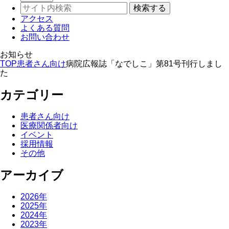
アクセス
よくある質問
お問い合わせ
お知らせ
TOP
患者さん向け
病院広報誌「なでしこ」第81号刊行しまし
た
カテゴリー
患者さん向け
医療関係者向け
イベント
採用情報
その他
アーカイブ
2026年
2025年
2024年
2023年