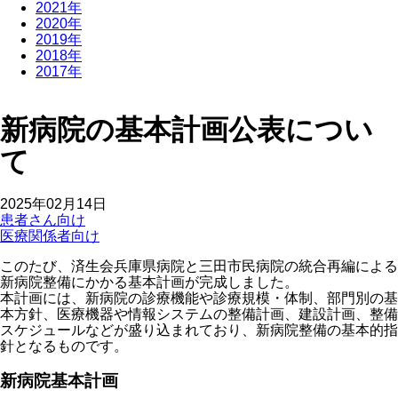
2021年
2020年
2019年
2018年
2017年
新病院の基本計画公表につい
て
2025年02月14日
患者さん向け
医療関係者向け
このたび、済生会兵庫県病院と三田市民病院の統合再編による
新病院整備にかかる基本計画が完成しました。
本計画には、新病院の診療機能や診療規模・体制、部門別の基
本方針、医療機器や情報システムの整備計画、建設計画、整備
スケジュールなどが盛り込まれており、新病院整備の基本的指
針となるものです。
新病院基本計画