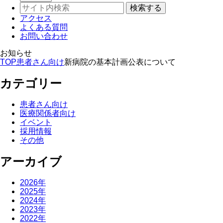
アクセス
よくある質問
お問い合わせ
お知らせ
TOP
患者さん向け
新病院の基本計画公表について
カテゴリー
患者さん向け
医療関係者向け
イベント
採用情報
その他
アーカイブ
2026年
2025年
2024年
2023年
2022年