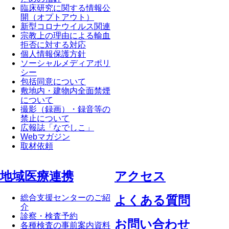
臨床研究に関する情報公
開（オプトアウト）
新型コロナウイルス関連
宗教上の理由による輸血
拒否に対する対応
個人情報保護方針
ソーシャルメディアポリ
シー
包括同意について
敷地内・建物内全面禁煙
について
撮影（録画）・録音等の
禁止について
広報誌「なでしこ」
Webマガジン
取材依頼
地域医療連携
アクセス
総合支援センターのご紹
よくある質問
介
診察・検査予約
お問い合わせ
各種検査の事前案内資料