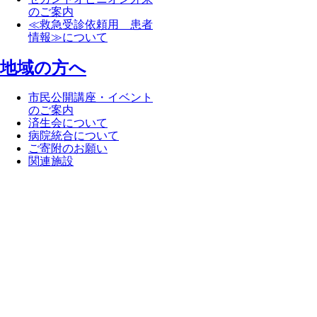
のご案内
≪救急受診依頼用 患者
情報≫について
地域の方へ
市民公開講座・イベント
のご案内
済生会について
病院統合について
ご寄附のお願い
関連施設