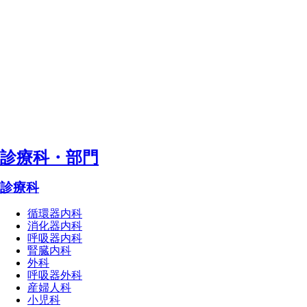
診療科・部⾨
診療科
循環器内科
消化器内科
呼吸器内科
腎臓内科
外科
呼吸器外科
産婦人科
小児科