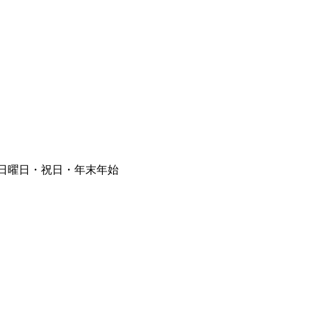
⽇曜⽇・祝⽇・年末年始