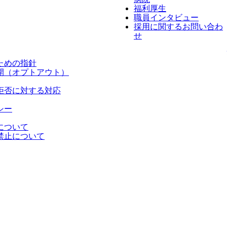
福利厚生
職員インタビュー
採用に関するお問い合わ
せ
ための指針
開（オプトアウト）
拒否に対する対応
シー
について
禁止について