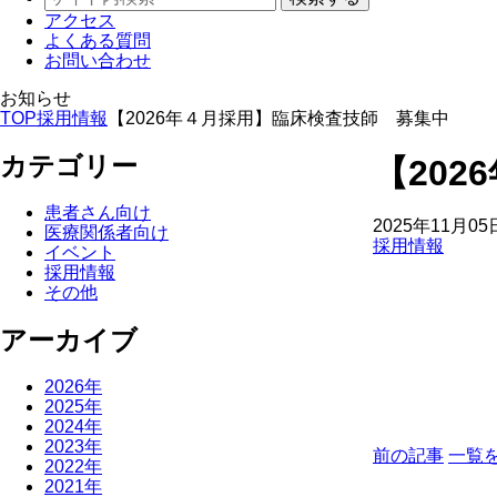
アクセス
よくある質問
お問い合わせ
お知らせ
TOP
採用情報
【2026年４月採用】臨床検査技師 募集中
カテゴリー
【20
患者さん向け
2025年11月05
医療関係者向け
採用情報
イベント
採用情報
その他
アーカイブ
2026年
2025年
2024年
2023年
前の記事
一覧
2022年
2021年