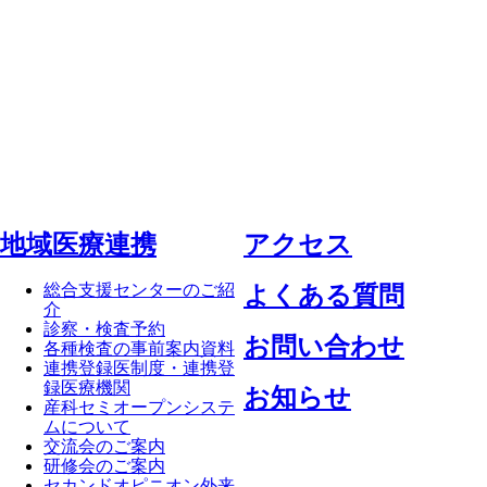
地域医療連携
アクセス
総合支援センターのご紹
よくある質問
介
診察・検査予約
お問い合わせ
各種検査の事前案内資料
連携登録医制度・連携登
録医療機関
お知らせ
産科セミオープンシステ
ムについて
交流会のご案内
研修会のご案内
セカンドオピニオン外来