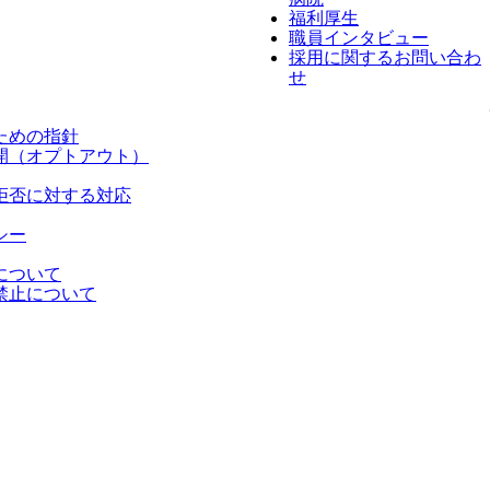
福利厚生
職員インタビュー
採用に関するお問い合わ
せ
ための指針
開（オプトアウト）
拒否に対する対応
シー
について
禁止について