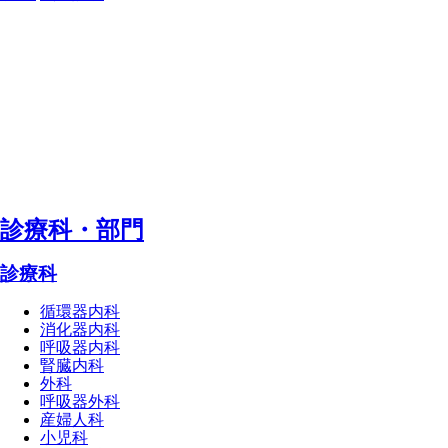
診療科・部⾨
診療科
循環器内科
消化器内科
呼吸器内科
腎臓内科
外科
呼吸器外科
産婦人科
小児科