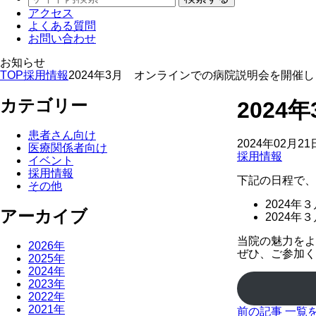
アクセス
よくある質問
お問い合わせ
お知らせ
TOP
採用情報
2024年3月 オンラインでの病院説明会を開催
カテゴリー
202
患者さん向け
2024年02月21
医療関係者向け
採用情報
イベント
採用情報
下記の日程で、
その他
2024年
アーカイブ
2024年
当院の魅力をよ
2026年
ぜひ、ご参加く
2025年
2024年
2023年
2022年
2021年
前の記事
一覧