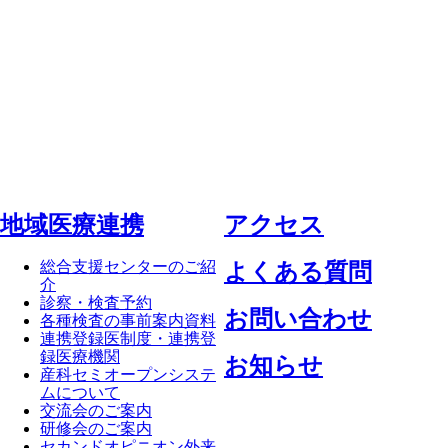
地域医療連携
アクセス
総合支援センターのご紹
よくある質問
介
診察・検査予約
お問い合わせ
各種検査の事前案内資料
連携登録医制度・連携登
録医療機関
お知らせ
産科セミオープンシステ
ムについて
交流会のご案内
研修会のご案内
セカンドオピニオン外来