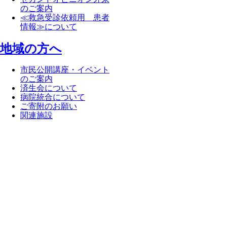
のご案内
≪救急受診依頼用 患者
情報≫について
地域の方へ
市民公開講座・イベント
のご案内
済生会について
病院統合について
ご寄附のお願い
関連施設