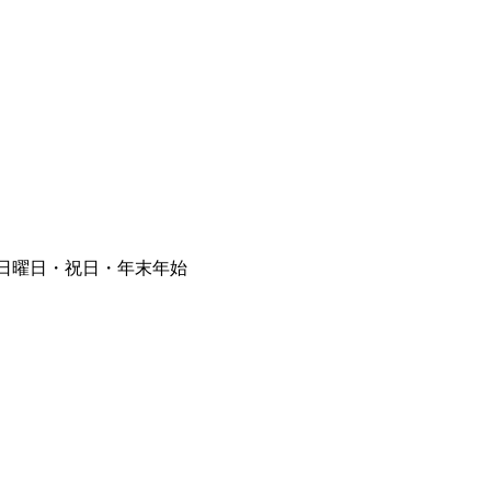
⽇曜⽇・祝⽇・年末年始