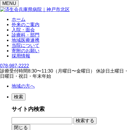
MENU
ホーム
外来のご案内
入院・面会
診療科・部門
地域医療連携
当院について
寄附のお願い
採用情報
078-987-2222
診療受付時間
8:30〜11:30（⽉曜⽇〜⾦曜⽇）
休診日
⼟曜⽇・
⽇曜⽇・祝⽇・年末年始
地域の方へ
検索
サイト内検索
閉じる