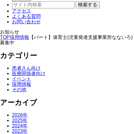
アクセス
よくある質問
お問い合わせ
お知らせ
TOP
採用情報
【パート】保育士(児童発達支援事業所なないろ)
募集中
カテゴリー
患者さん向け
医療関係者向け
イベント
採用情報
その他
アーカイブ
2026年
2025年
2024年
2023年