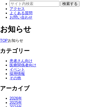
アクセス
よくある質問
お問い合わせ
お知らせ
TOP
お知らせ
カテゴリー
患者さん向け
医療関係者向け
イベント
採用情報
その他
アーカイブ
2026年
2025年
2024年