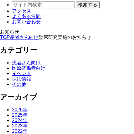
アクセス
よくある質問
お問い合わせ
お知らせ
TOP
患者さん向け
臨床研究実施のお知らせ
カテゴリー
患者さん向け
医療関係者向け
イベント
採用情報
その他
アーカイブ
2026年
2025年
2024年
2023年
2022年