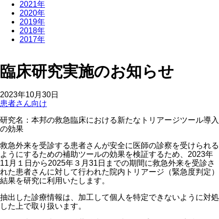
2021年
2020年
2019年
2018年
2017年
臨床研究実施のお知らせ
2023年10月30日
患者さん向け
研究名：本邦の救急臨床における新たなトリアージツール導入
の効果
救急外来を受診する患者さんが安全に医師の診察を受けられる
ようにするための補助ツールの効果を検証するため、2023年
11月１日から2025年３月31日までの期間に救急外来を受診さ
れた患者さんに対して行われた院内トリアージ（緊急度判定）
結果を研究に利用いたします。
抽出した診療情報は、加工して個人を特定できないように対処
した上で取り扱います。